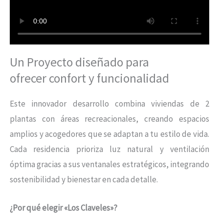
Un Proyecto diseñado para
ofrecer confort y funcionalidad
Este innovador desarrollo combina viviendas de 2
plantas con áreas recreacionales, creando espacios
amplios y acogedores que se adaptan a tu estilo de vida.
Cada residencia prioriza luz natural y ventilación
óptima gracias a sus ventanales estratégicos, integrando
sostenibilidad y bienestar en cada detalle.
¿Por qué elegir «Los Claveles»?