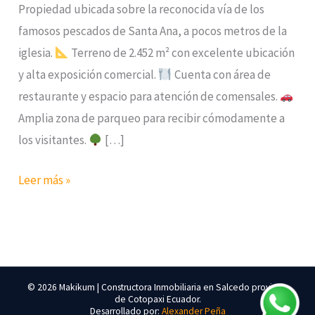
Propiedad ubicada sobre la reconocida vía de los
Rentable
famosos pescados de Santa Ana, a pocos metros de la
iglesia.
Terreno de 2.452 m² con excelente ubicación
y alta exposición comercial.
Cuenta con área de
restaurante y espacio para atención de comensales.
Amplia zona de parqueo para recibir cómodamente a
los visitantes.
[…]
Leer más »
© 2026 Makikum | Constructora Inmobiliaria en Salcedo provincia
de Cotopaxi Ecuador.
Desarrollado por:
Alexander Peña